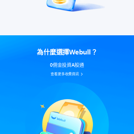
為什麼選擇Webull？
0佣金投資A股通​
查看更多收費資訊