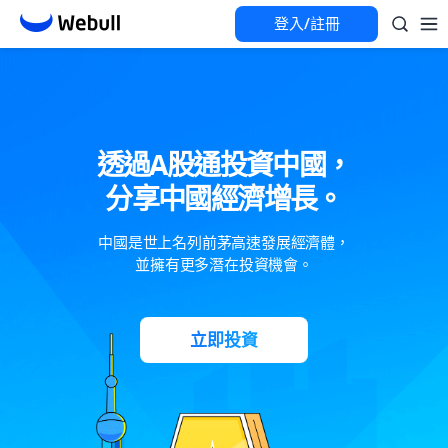
登入/註冊
透過A股通投資中國，
分享中國經濟增長。
中國是世上名列前茅高速發展經濟體，
並擁有更多潛在投資機會。
立即投資