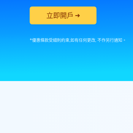
立即開戶
*優惠條款受細則約束,如有任何更改, 不作另行通知。