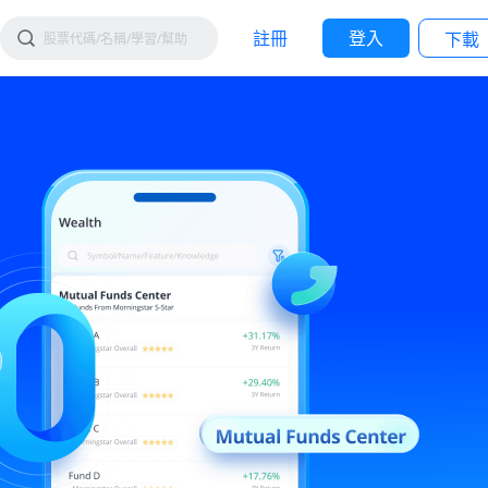
註冊
登入
下載