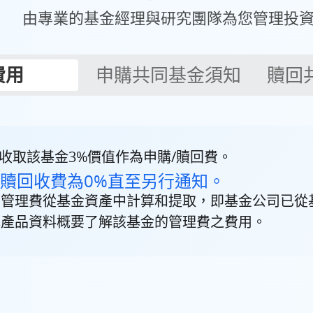
由專業的基金經理與研究團隊為您管理投
費用
申購共同基金須知
贖回
會收取該基金3%價值作為申購/贖回費。
/贖回收費為0%直至另行通知。
，管理費從基金資產中計算和提取，即基金公司已從
或產品資料概要了解該基金的管理費之費用。