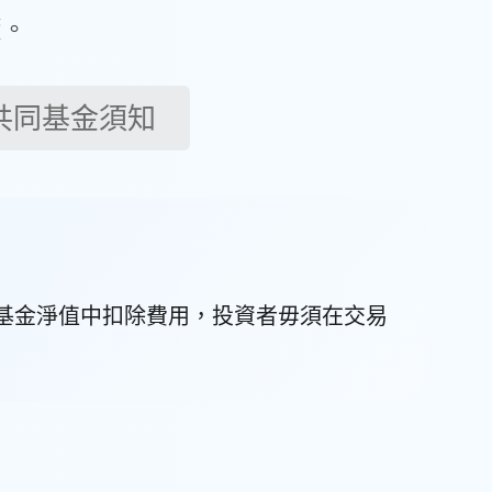
資。
共同基金須知
基金淨值中扣除費用，投資者毋須在交易