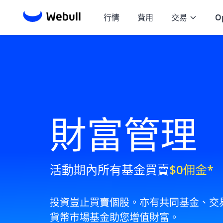
行情
費用
交易
O
財富管理
活動期內所有基金買賣
$0佣金*
投資豈止買賣個股。亦有共同基金、交
貨幣市場基金助您增值財富。