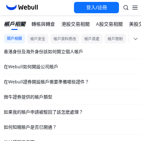
登入/註冊
帳戶相關
轉帳與轉倉
港股交易相關
A股交易相關
美股
開戶相關
帳戶安全
帳戶資料修改
帳戶資產
帳戶限制
帳戶
香港身份及海外身份該如何開立個人帳戶
在Webull如何開設公司賬戶
在Webull證券開設賬戶需要準備哪些證件？
微牛證券提供的帳戶類型
如果我的賬戶申請被駁回了該怎麽處理？
如何知曉賬戶是否已開通？