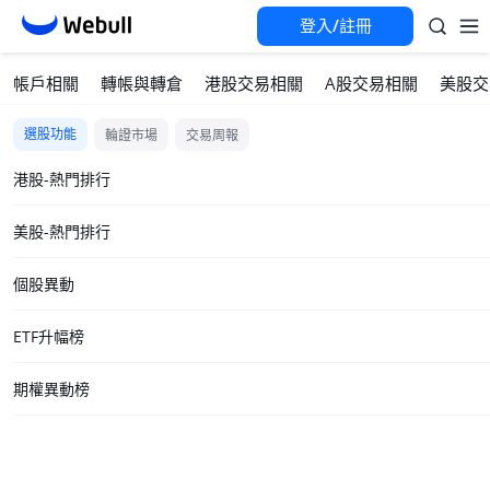
登入/註冊
帳戶相關
轉帳與轉倉
港股交易相關
A股交易相關
美股交
選股功能
輪證市場
交易周報
港股-熱門排行
美股-熱門排行
個股異動
ETF升幅榜
期權異動榜