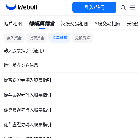
登入/註冊
轉帳與轉倉
帳戶相關
港股交易相關
A股交易相關
美股
股票轉倉
存入資金
提取資金
兌換貨幣
轉入股票指引（通用）
微牛證券券商信息
從富途證券轉入股票指引
從華泰證券轉入股票指引
從尊嘉證券轉入股票指引
從華盛證券轉入股票指引