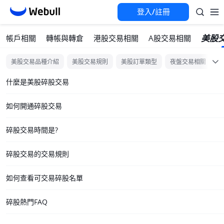
登入/註冊
美股
帳戶相關
轉帳與轉倉
港股交易相關
A股交易相關
美股交易品種介紹
美股交易規則
美股訂單類型
夜盤交易相關
什麼是美股碎股交易
如何開通碎股交易
碎股交易時間是?
碎股交易的交易規則
如何查看可交易碎股名單
碎股熱門FAQ