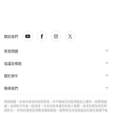
關註我們
常見問題
協議及條款
關於微牛
聯絡我們
風險披露：本頁內容並非投資意見，亦不構成任何投資產品之要約、招攬或建
議。本資料只作為一般用途，它並沒有考慮您的個人需要、投資目標及特定財
政狀況。 所有的證券投資都會面臨風險，證券和任何金融產品的過往業績不能