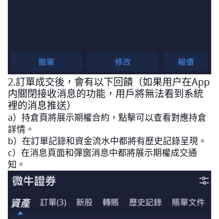
2.訂單成交後，會有以下回饋（如果用户在App
内關閉接收消息的功能，用戶將無法看到系統
裡的消息推送）
a）持倉頁將展示期權合約，點擊可以查看對應持倉
詳情。
b）在訂單記錄和資金流水中都將有歷史記錄呈現。
c）在消息頁面和彈窗消息中都將展示期權成交通
知。