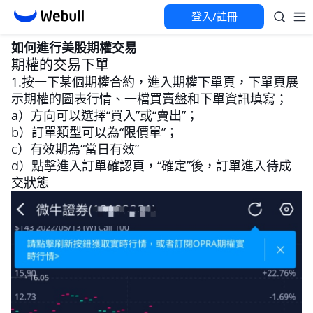
登入/註冊
如何進行美股期權交易
期權的交易下單
1.按一下某個期權合約，進入期權下單頁，下單頁展
示期權的圖表行情、一檔買賣盤和下單資訊填寫；
a）方向可以選擇“買入”或“賣出”；
b）訂單類型可以為“限價單”；
c）有效期為“當日有效” 
d）點擊進入訂單確認頁，“確定”後，訂單進入待成
交狀態