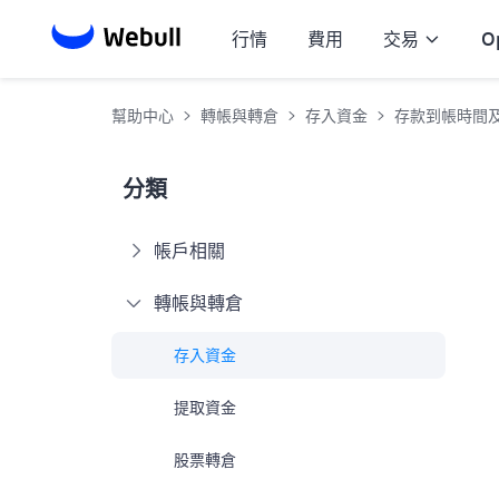
行情
費用
交易
O
幫助中心
轉帳與轉倉
存入資金
存款到帳時間
分類
帳戶相關
轉帳與轉倉
存入資金
提取資金
股票轉倉