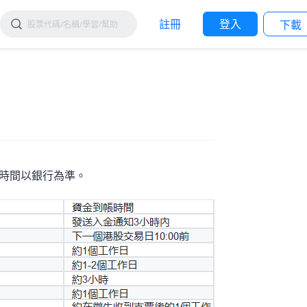
註冊
登入
下載
時間以銀行為準。