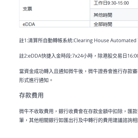
註1:清算所自動轉帳系統:Clearing House Automated Tra
註2:eDDA快捷入金時段:7x24小時，除港股交易日16:00
當資金成功轉入且通知微牛後，微牛證券會進行存款審
形式進行通知。
存款費用
微牛不收取費用，銀行收費會在存款金額中扣除，匯款存入
筆，其他相關銀行如匯出行及中轉行的費用建議諮詢相