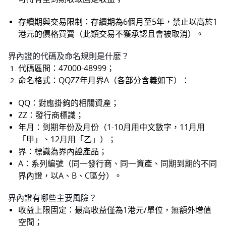
存續期與交易限制：存續期為6個月至5年，禁止以高於1
港元的價格買賣（此類交易不獲承認且會被取消）。
界內證的代碼及命名規則是什麼？
代碼區間：47000-48999；
命名格式：QQZZ年月界A（各部分含義如下）：
QQ：對應掛鉤的相關資產；
ZZ：發行商標識；
年月：到期年份及月份（1-10月用中文數字，11月用
「甲」、12月用「乙」）；
界：標識為界內證產品；
A：系列編號（同一發行商、同一資產、同期到期的不同
界內證，以A、B、C區分）。
界內證有哪些主要風險？
收益上限固定：最高收益僅為1港元/單位，無額外增值
空間；