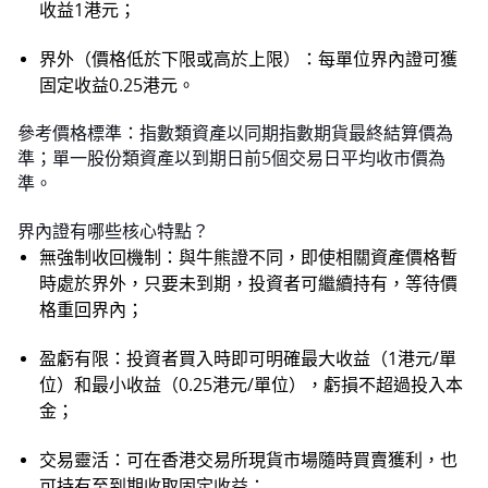
收益1港元；
界外（價格低於下限或高於上限）：每單位界內證可獲
固定收益0.25港元。
參考價格標準：指數類資產以同期指數期貨最終結算價為
準；單一股份類資產以到期日前5個交易日平均收市價為
準。
界內證有哪些核心特點？
無強制收回機制：與牛熊證不同，即使相關資產價格暫
時處於界外，只要未到期，投資者可繼續持有，等待價
格重回界內；
盈虧有限：投資者買入時即可明確最大收益（1港元/單
位）和最小收益（0.25港元/單位），虧損不超過投入本
金；
交易靈活：可在香港交易所現貨市場隨時買賣獲利，也
可持有至到期收取固定收益；