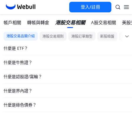
登入/註冊
港股交易相關
帳戶相關
轉帳與轉倉
A股交易相關
美股
港股交易品類介紹
港股交易規則
港股訂單類型
新股暗盤
港股E
什麼是 ETF？
什麼是牛熊證？
什麼是認股證/窩輪？
什麼是界內證？
什麼是綠色債券？