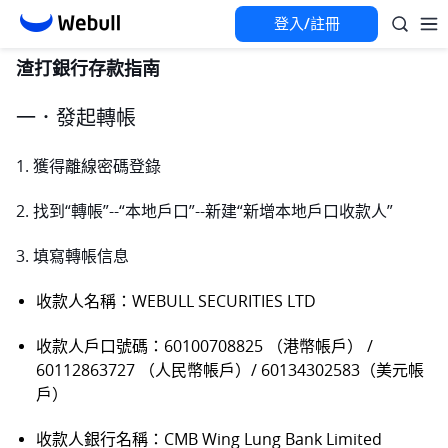
登入/註冊
渣打銀行存款指南
一．發起轉帳
1. 獲得離線密碼登錄
2. 找到“轉帳”--“本地戶口”--新建“新增本地戶口收款人”
3. 填寫轉帳信息
收款人名稱：WEBULL SECURITIES LTD
收款人戶口號碼：60100708825 （港幣帳戶） / 
60112863727 （人民幣帳戶）/ 60134302583（美元帳
戶）
收款人銀行名稱：CMB Wing Lung Bank Limited