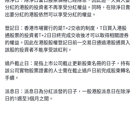
除淨日：除淨日當日股票價格已經除息，因此這一天買入要
分紅的港股的投資者不再享受分紅權益。同時，在除淨日賣
出要分紅的港股依然可以享受分紅的權益。 
登記日：香港市場實行的是T+2交收的制度，T日買入港股
通股票的投資者T+2日日終完成交收後才可以取得相關證券
的權益。因此在港股股權登記日前一交易日通過港股通買入
該股的投資者不能享受該紅利。 
過戶截止日：是指上市公司截止更新股東名冊的日子，持有
該公司實物股票證書的人士需在截止過戶日前完成股東轉名
手續。 
派息日：派息日為分紅派發的日子，一般港股派息日在除淨
日的1週至3個月之間。 