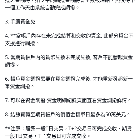
撥之金額時，指令中的調撥金額將會全數被凍結，然後待下
一個工作天由系統自動完成調撥。
3. 手續費全免
4. **當帳戶內存在未完成結算和交收的資金, 此部分資金不
支援進行調撥。
5. 當期貨帳戶內的貨幣兌換未完成兌換, 客戶不能發起資金
調撥。
6. 帳戶資金調撥需要在資金調撥完成後, 才能重新發起新一
筆資金調撥。
7. 可以在資金調撥-資金明細紀錄頁面查看資金調撥詳情。
8. 結餘寳轉至期貨帳戶的價值金額單日最多為50萬美元。
**注意：股票一般T日交易，T+2交易日可完成交收，期貨
一般T日交易，T+1交易日可完成交收。