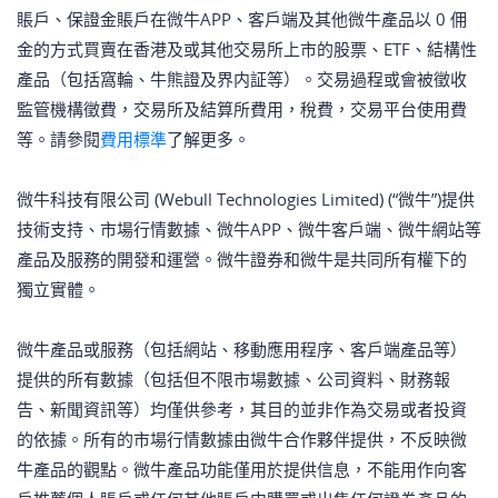
賬戶、保證金賬戶在微牛APP、客戶端及其他微牛產品以 0 佣
金的方式買賣在香港及或其他交易所上市的股票、ETF、結構性
產品（包括窩輪、牛熊證及界内証等）。交易過程或會被徵收
監管機構徵費，交易所及結算所費用，稅費，交易平台使用費
等。請參閱
費用標準
了解更多。
微牛科技有限公司 (Webull Technologies Limited) (“微牛”)提供
技術支持、市場行情數據、微牛APP、微牛客戶端、微牛網站等
產品及服務的開發和運營。微牛證券和微牛是共同所有權下的
獨立實體。
微牛產品或服務（包括網站、移動應用程序、客戶端產品等）
提供的所有數據（包括但不限市場數據、公司資料、財務報
告、新聞資訊等）均僅供參考，其目的並非作為交易或者投資
的依據。所有的市場行情數據由微牛合作夥伴提供，不反映微
牛產品的觀點。微牛產品功能僅用於提供信息，不能用作向客