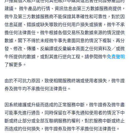
戶推薦個人賬戶或任何其他賬戶中購買或出售任何證券產品的
建議。 微牛產品的行情、資訊信息由第三方數據服務商提供，
微牛及第三方數據服務商不能保證其準確性和可靠性，對於因
信息延遲、錯誤或缺失導致的任何用戶損失或損害，微牛不承
擔任何法律責任。微牛根據各個交易所及數據來源的情況提供
數據，閣下不得於未經微牛事先書面同意的情況下複製、再分
發、修改、傳播、反編譯或反彙編本頁面之任何資料及／或微
牛所提供的數據，或對其進行逆向工程。請參閱微牛
免責聲明
了解更多。
由於不可抗力原因，致使相關服務終端或使用者損失，微牛證
券及微牛均不承擔任何法律責任。
因系統維護或升級而造成的正常服務中斷，微牛證券及微牛盡
可能事先進行通告，同時保留在不事先通知使用者的情況下中
斷或終止部分或全部互聯網服務的權利，對於服務中斷或終止
而造成的任何損失，微牛證券及微牛不承擔任何法律責任。